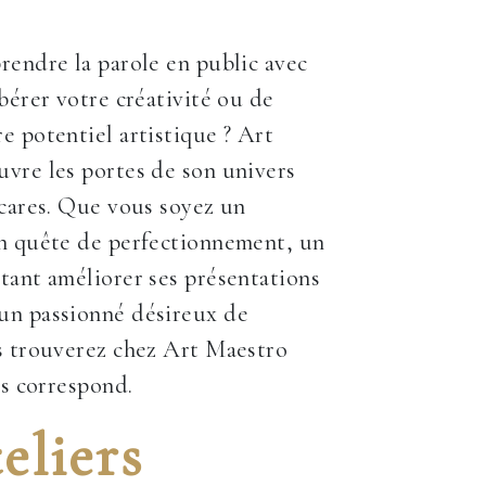
rendre la parole en public avec
ibérer votre créativité ou de
e potentiel artistique ? Art
vre les portes de son univers
rcares. Que vous soyez un
en quête de perfectionnement, un
tant améliorer ses présentations
un passionné désireux de
s trouverez chez Art Maestro
us correspond.
eliers