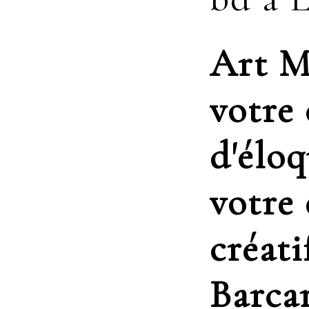
Art M
votre
d'éloq
votre
créati
Barca