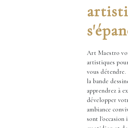
artist
s'épan
Art Maestro vou
artistiques pour
vous détendre. 
la bande dessin
apprendrez à ex
développer votr
ambiance conviv
sont l'occasion