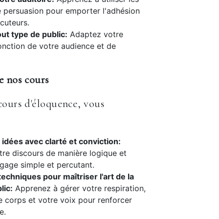
 persuasion pour emporter l'adhésion
ocuteurs.
out type de public:
Adaptez votre
onction de votre audience et de
e nos cours
cours d'éloquence, vous
idées avec clarté et conviction:
tre discours de manière logique et
ngage simple et percutant.
techniques pour maîtriser l'art de la
lic:
Apprenez à gérer votre respiration,
re corps et votre voix pour renforcer
e.