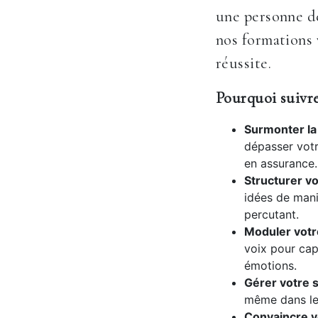
une personne dé
nos formations 
réussite.
Pourquoi suivre
Surmonter la 
dépasser votr
en assurance.
Structurer vo
idées de mani
percutant.
Moduler votr
voix pour cap
émotions.
Gérer votre s
même dans les
Convaincre vo