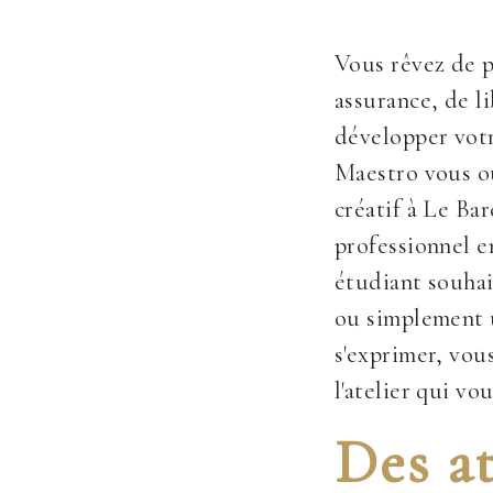
Vous rêvez de p
assurance, de l
développer votr
Maestro vous ou
créatif à Le Ba
professionnel 
étudiant souhai
ou simplement 
s'exprimer, vou
l'atelier qui vo
Des at