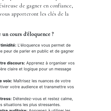
sireuse de gagner en confiance,
vous apporteront les clés de la
 un cours d'éloquence ?
timidité:
L'éloquence vous permet de
e peur de parler en public et de gagner
tre discours:
Apprenez à organiser vos
ère claire et logique pour un message
e voix:
Maîtrisez les nuances de votre
tiver votre audience et transmettre vos
tress:
Détendez-vous et restez calme,
 situations les plus stressantes.
tre auditoire:
Apprenez à utiliser les