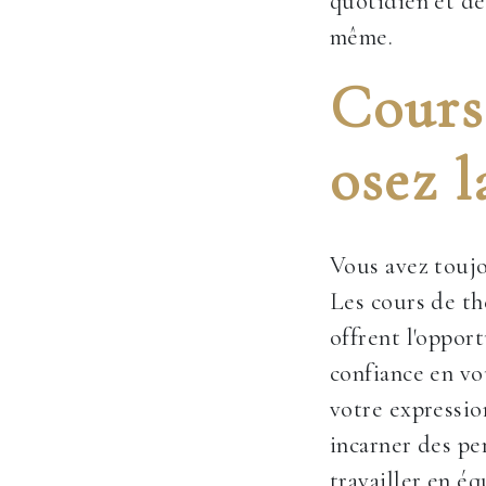
quotidien et de
même.
Cours 
osez l
Vous avez toujo
Les cours de t
offrent l'oppor
confiance en vo
votre expressio
incarner des pe
travailler en éq