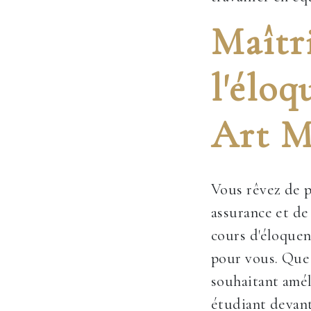
Maîtri
l'éloq
Art M
Vous rêvez de p
assurance et de
cours d'éloquen
pour vous. Que
souhaitant amél
étudiant devan