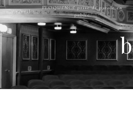
Panneau de gestion des cookies
ELOQUENCE prise de parole en
Accueil
public
b