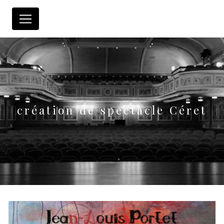
Panneau de gestion des cookies
création de spectacle Céret