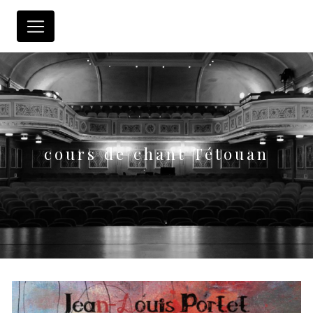
Panneau de gestion des cookies
cours de chant Tétouan