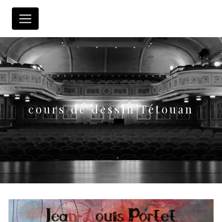
Panneau de gestion des cookies
cours de dessin Tétouan