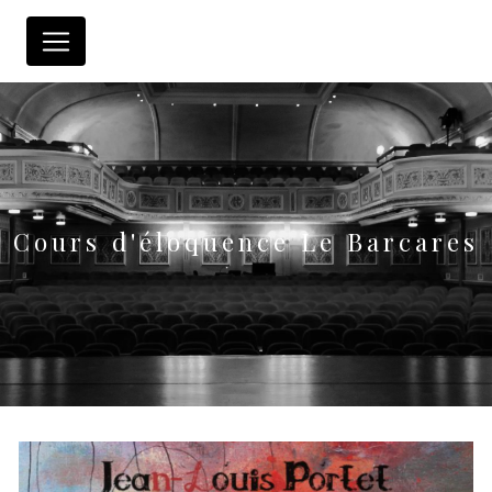
Panneau de gestion des cookies
Cours d'éloquence Le Barcares