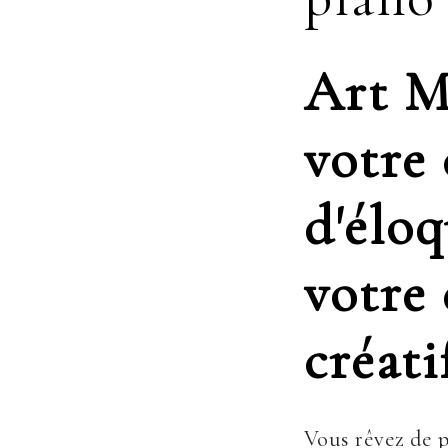
Art M
votre
d'éloq
votre
créati
Vous rêvez de p