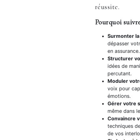
réussite.
Pourquoi suivre
Surmonter la 
dépasser votr
en assurance.
Structurer vo
idées de mani
percutant.
Moduler votr
voix pour cap
émotions.
Gérer votre s
même dans les
Convaincre vo
techniques de
de vos interl