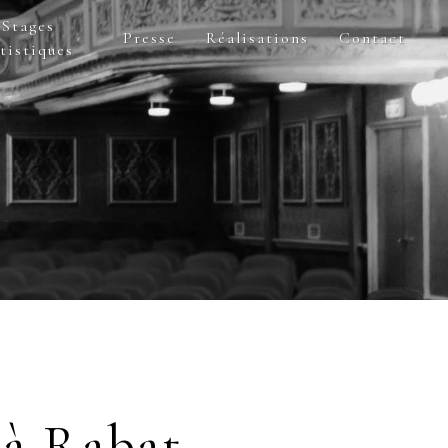
Stages
Presse
Réalisations
Contact
tistiques
 à Rabat