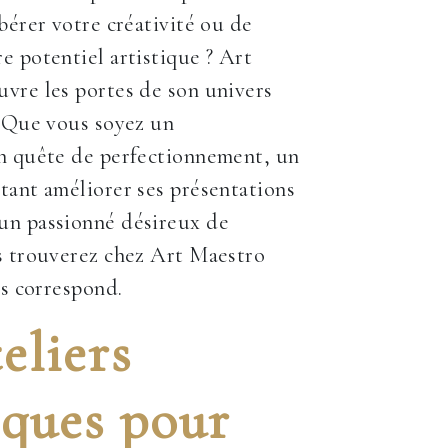
ibérer votre créativité ou de
e potentiel artistique ? Art
vre les portes de son univers
. Que vous soyez un
en quête de perfectionnement, un
tant améliorer ses présentations
un passionné désireux de
s trouverez chez Art Maestro
us correspond.
eliers
iques pour