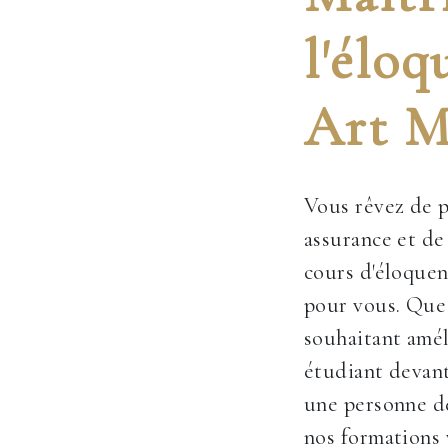
l'éloq
Art M
Vous rêvez de p
assurance et de
cours d'éloquen
pour vous. Que
souhaitant amél
étudiant devan
une personne dé
nos formations 