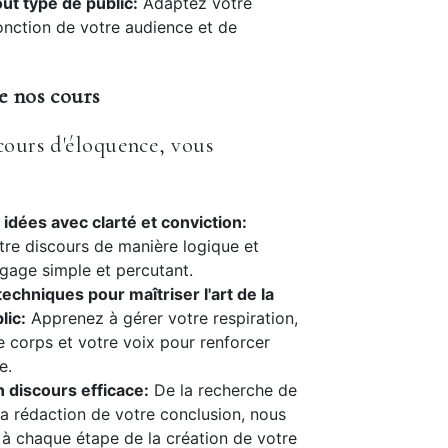
out type de public:
Adaptez votre
onction de votre audience et de
e nos cours
cours d'éloquence, vous
idées avec clarté et conviction:
tre discours de manière logique et
ngage simple et percutant.
techniques pour maîtriser l'art de la
lic:
Apprenez à gérer votre respiration,
re corps et votre voix pour renforcer
e.
 discours efficace:
De la recherche de
 la rédaction de votre conclusion, nous
à chaque étape de la création de votre