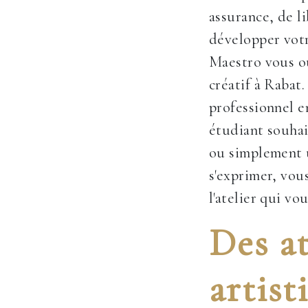
assurance, de l
développer votr
Maestro vous ou
créatif à Rabat
professionnel 
étudiant souhai
ou simplement 
s'exprimer, vou
l'atelier qui vo
Des at
artist