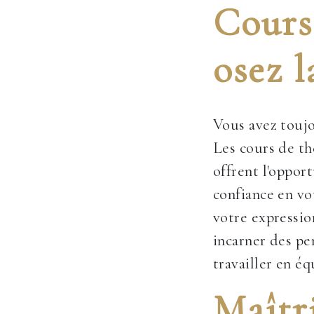
Cours 
osez l
Vous avez toujo
Les cours de t
offrent l'oppor
confiance en vo
votre expressio
incarner des pe
travailler en éq
Maîtri