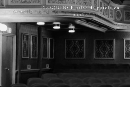
Panneau de gestion des cookies
ELOQUENCE prise de parole en
Accueil
public