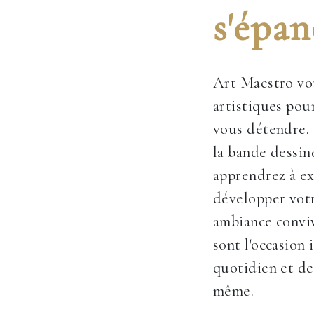
s'épan
Art Maestro vou
artistiques pour
vous détendre. 
la bande dessin
apprendrez à ex
développer votr
ambiance conviv
sont l'occasion
quotidien et de
même.