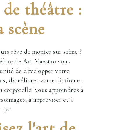
de théâtre :
a scène
urs rêvé de monter sur scène ?
héâtre de Art Maestro vous
tunité de développer votre
us, d'améliorer votre diction et
n corporelle. Vous apprendrez à
rsonnages, à improviser et à
uipe.
sez l'art de