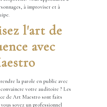
rsonnages, à improviser et à
uipe.
sez l'art de
uence avec
aestro
rendre la parole en public avec
 convaincre votre auditoire ? Les
ce de Art Maestro sont faits
 vous soyez un professionnel