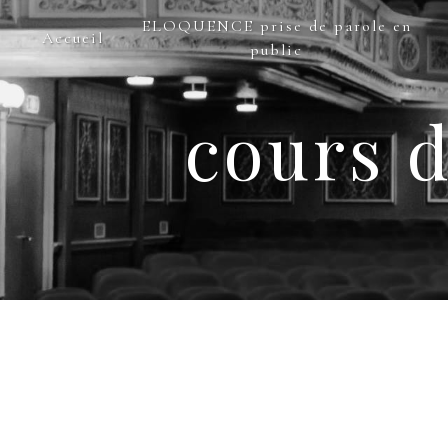
Panneau de gestion des cookies
ELOQUENCE prise de parole en
Accueil
public
cours d