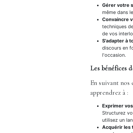
Gérer votre s
même dans les
Convaincre vo
techniques de
de vos interl
S'adapter à t
discours en f
l'occasion.
Les bénéfices d
En suivant nos 
apprendrez à :
Exprimer vos 
Structurez vo
utilisez un la
Acquérir les 