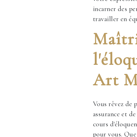
incarner des pe
travailler en éq
Maîtri
l'éloq
Art M
Vous rêvez de p
assurance et de
cours d'éloquen
pour vous. Que