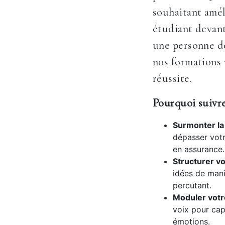
souhaitant amél
étudiant devan
une personne dé
nos formations 
réussite.
Pourquoi suivre
Surmonter la 
dépasser votr
en assurance.
Structurer vo
idées de mani
percutant.
Moduler votr
voix pour cap
émotions.