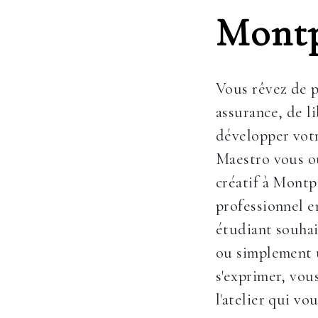
Montp
Vous rêvez de p
assurance, de l
développer votr
Maestro vous ou
créatif à Montp
professionnel 
étudiant souhai
ou simplement 
s'exprimer, vou
l'atelier qui vo