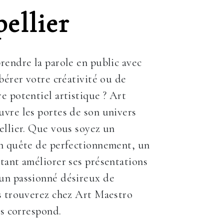
ellier
rendre la parole en public avec
ibérer votre créativité ou de
e potentiel artistique ? Art
vre les portes de son univers
ellier. Que vous soyez un
en quête de perfectionnement, un
tant améliorer ses présentations
un passionné désireux de
s trouverez chez Art Maestro
us correspond.