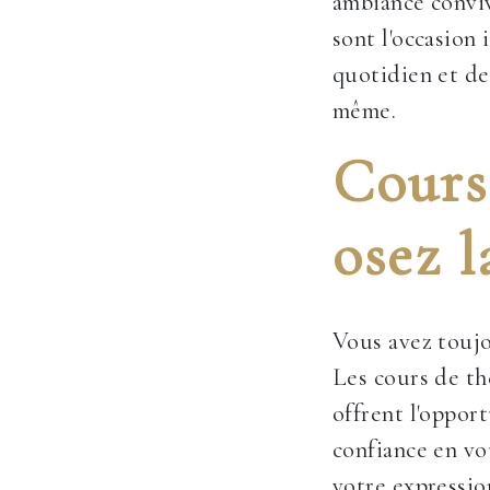
ambiance conviv
sont l'occasion
quotidien et de
même.
Cours 
osez l
Vous avez toujo
Les cours de t
offrent l'oppor
confiance en vo
votre expressio