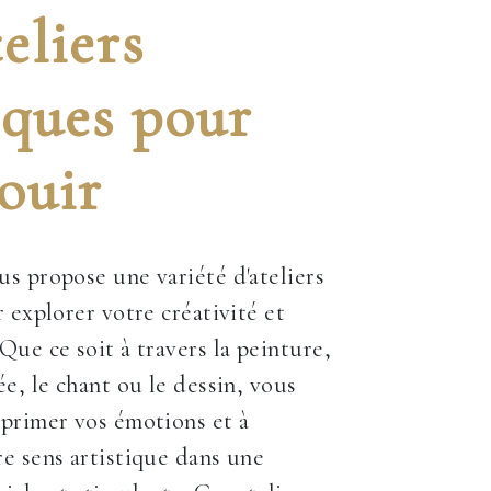
eliers
iques pour
ouir
s propose une variété d'ateliers
 explorer votre créativité et
Que ce soit à travers la peinture,
ée, le chant ou le dessin, vous
primer vos émotions et à
e sens artistique dans une