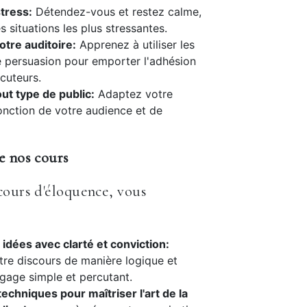
tress:
Détendez-vous et restez calme,
 situations les plus stressantes.
tre auditoire:
Apprenez à utiliser les
 persuasion pour emporter l'adhésion
ocuteurs.
out type de public:
Adaptez votre
onction de votre audience et de
e nos cours
cours d'éloquence, vous
idées avec clarté et conviction:
tre discours de manière logique et
ngage simple et percutant.
techniques pour maîtriser l'art de la