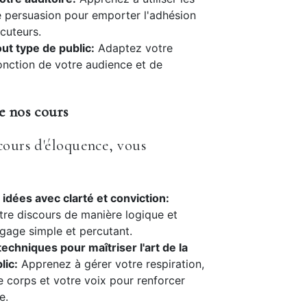
 persuasion pour emporter l'adhésion
ocuteurs.
out type de public:
Adaptez votre
onction de votre audience et de
e nos cours
cours d'éloquence, vous
idées avec clarté et conviction:
tre discours de manière logique et
ngage simple et percutant.
techniques pour maîtriser l'art de la
lic:
Apprenez à gérer votre respiration,
re corps et votre voix pour renforcer
e.