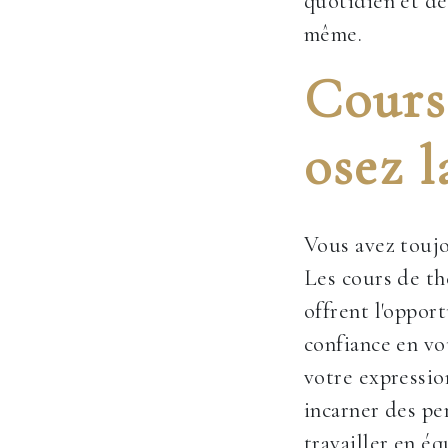
quotidien et de
même.
Cours 
osez l
Vous avez toujo
Les cours de t
offrent l'oppor
confiance en vo
votre expressio
incarner des pe
travailler en éq