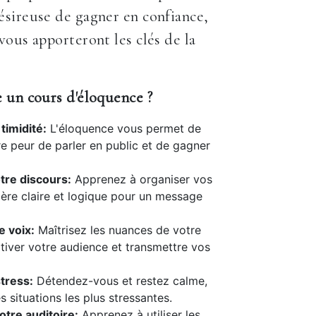
sireuse de gagner en confiance,
vous apporteront les clés de la
 un cours d'éloquence ?
timidité:
L'éloquence vous permet de
e peur de parler en public et de gagner
tre discours:
Apprenez à organiser vos
ère claire et logique pour un message
e voix:
Maîtrisez les nuances de votre
tiver votre audience et transmettre vos
tress:
Détendez-vous et restez calme,
 situations les plus stressantes.
tre auditoire:
Apprenez à utiliser les