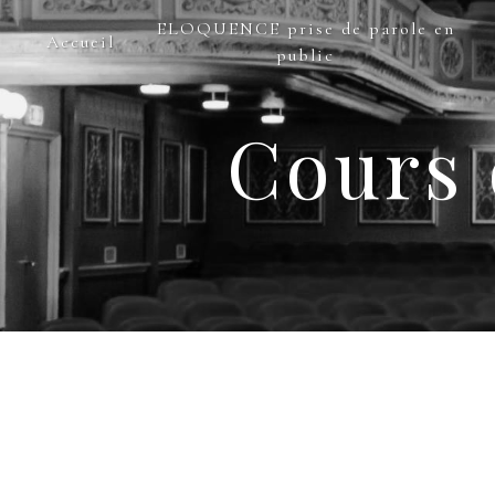
Panneau de gestion des cookies
ELOQUENCE prise de parole en
Accueil
public
Cours 