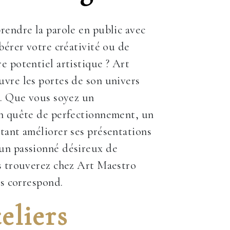
rendre la parole en public avec
ibérer votre créativité ou de
e potentiel artistique ? Art
vre les portes de son univers
r. Que vous soyez un
en quête de perfectionnement, un
tant améliorer ses présentations
un passionné désireux de
s trouverez chez Art Maestro
us correspond.
eliers