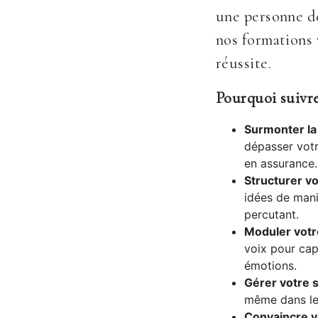
une personne dé
nos formations 
réussite.
Pourquoi suivre
Surmonter la 
dépasser votr
en assurance.
Structurer vo
idées de mani
percutant.
Moduler votr
voix pour cap
émotions.
Gérer votre s
même dans les
Convaincre vo