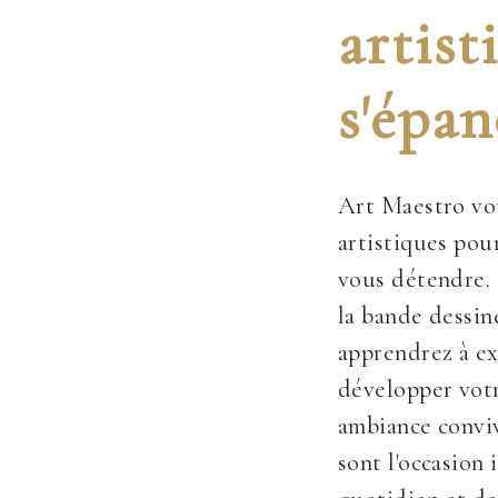
artist
s'épan
Art Maestro vou
artistiques pour
vous détendre. 
la bande dessin
apprendrez à ex
développer votr
ambiance conviv
sont l'occasion