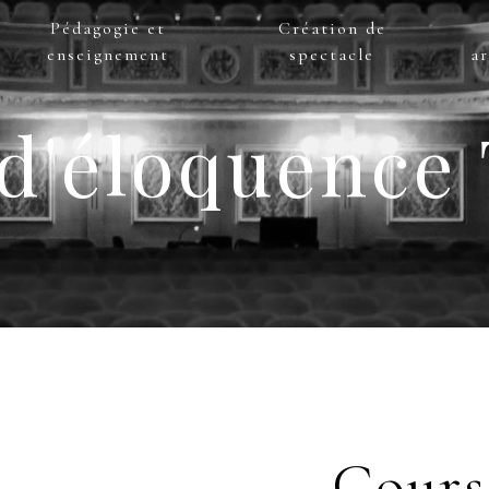
Pédagogie et
Création de
enseignement
spectacle
ar
d'éloquence
Cours