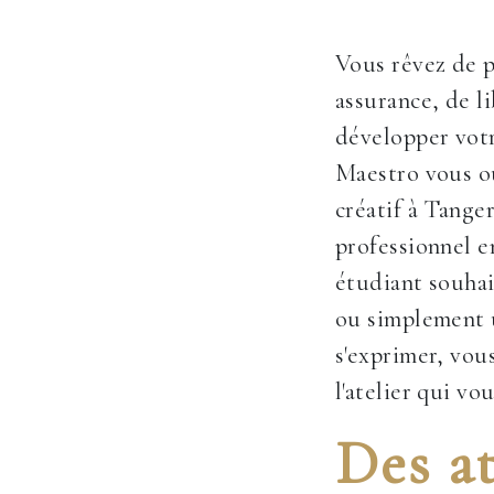
Vous rêvez de p
assurance, de l
développer votr
Maestro vous ou
créatif à Tange
professionnel 
étudiant souhai
ou simplement 
s'exprimer, vou
l'atelier qui vo
Des at