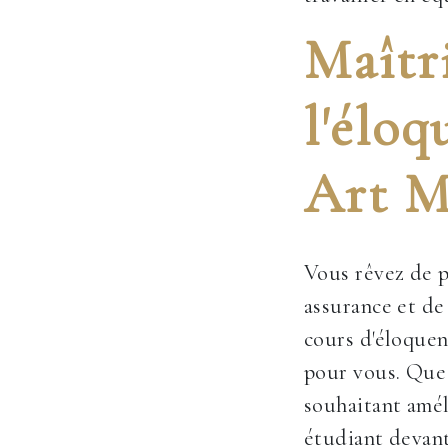
Maîtri
l'éloq
Art M
Vous rêvez de p
assurance et de
cours d'éloquen
pour vous. Que
souhaitant amél
étudiant devan