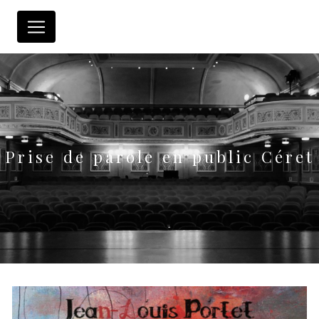
Panneau de gestion des cookies
Prise de parole en public Céret