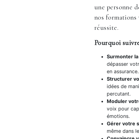
une personne dé
nos formations 
réussite.
Pourquoi suivre
Surmonter la 
dépasser votr
en assurance.
Structurer vo
idées de mani
percutant.
Moduler votr
voix pour cap
émotions.
Gérer votre s
même dans les
Convaincre vo