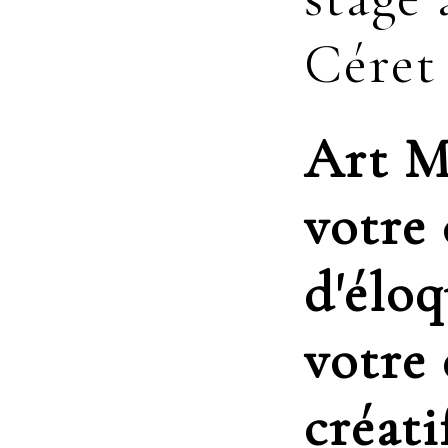
Céret
Art M
votre
d'éloq
votre
créati