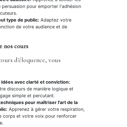
 persuasion pour emporter l'adhésion
ocuteurs.
out type de public:
Adaptez votre
onction de votre audience et de
e nos cours
cours d'éloquence, vous
idées avec clarté et conviction:
tre discours de manière logique et
ngage simple et percutant.
techniques pour maîtriser l'art de la
lic:
Apprenez à gérer votre respiration,
re corps et votre voix pour renforcer
e.