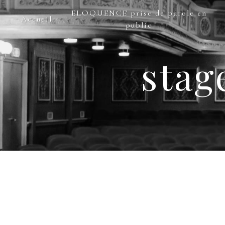
Panneau de gestion des cookies
ELOQUENCE prise de parole en
Accueil
public
stag