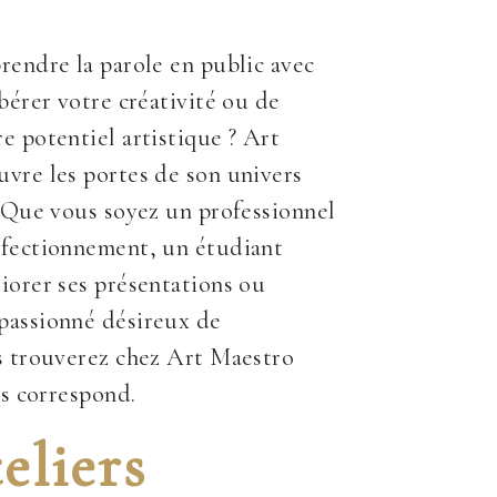
rendre la parole en public avec
ibérer votre créativité ou de
e potentiel artistique ? Art
vre les portes de son univers
. Que vous soyez un professionnel
rfectionnement, un étudiant
iorer ses présentations ou
passionné désireux de
s trouverez chez Art Maestro
us correspond.
eliers