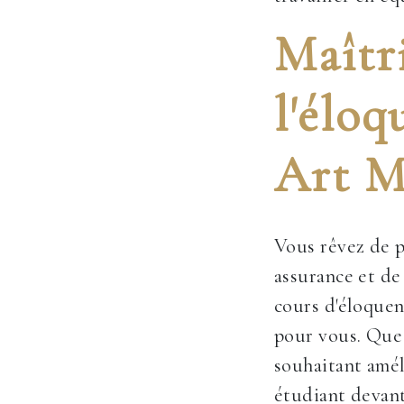
Maîtri
l'éloq
Art M
Vous rêvez de p
assurance et de
cours d'éloquen
pour vous. Que
souhaitant amél
étudiant devan