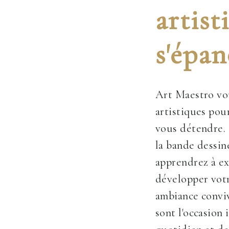
artist
s'épan
Art Maestro vou
artistiques pour
vous détendre. 
la bande dessin
apprendrez à ex
développer votr
ambiance conviv
sont l'occasion