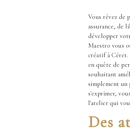
Vous rêvez de p
assurance, de l
développer votr
Maestro vous ou
créatif à Céret
en quête de pe
souhaitant amél
simplement un 
s'exprimer, vou
l'atelier qui vo
Des at