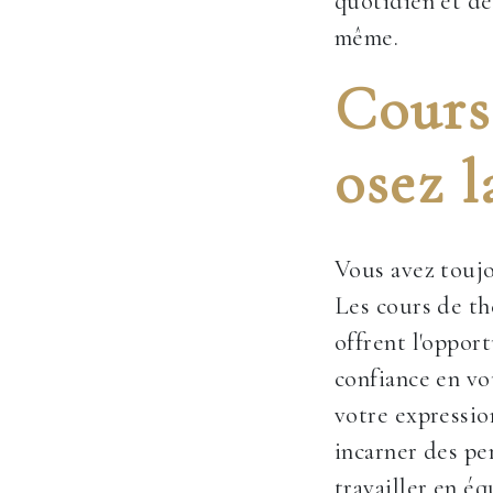
quotidien et de
même.
Cours 
osez l
Vous avez toujo
Les cours de t
offrent l'oppor
confiance en vo
votre expressio
incarner des pe
travailler en éq