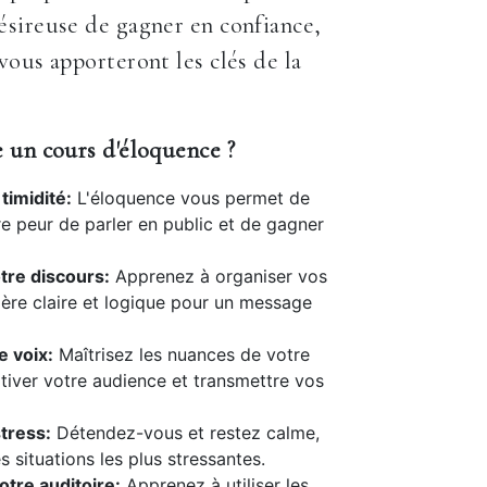
sireuse de gagner en confiance,
vous apporteront les clés de la
 un cours d'éloquence ?
timidité:
L'éloquence vous permet de
e peur de parler en public et de gagner
tre discours:
Apprenez à organiser vos
ère claire et logique pour un message
e voix:
Maîtrisez les nuances de votre
tiver votre audience et transmettre vos
tress:
Détendez-vous et restez calme,
 situations les plus stressantes.
tre auditoire:
Apprenez à utiliser les