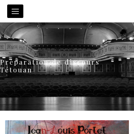
Panneau de gestion des cookies
Préparation de discours
Tétouan