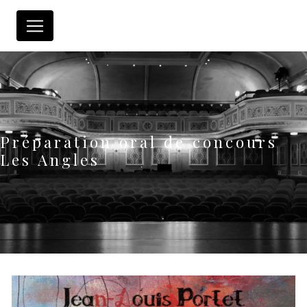
Panneau de gestion des cookies
Préparation oral de concours
Les Angles