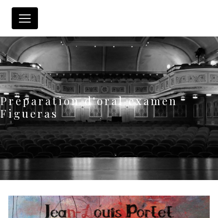
Panneau de gestion des cookies
Préparation d'oral examen
Figueras