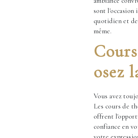
ambiance conviv
sont l'occasion
quotidien et de
même.
Cours 
osez l
Vous avez toujo
Les cours de t
offrent l'oppor
confiance en vo
votre expressio