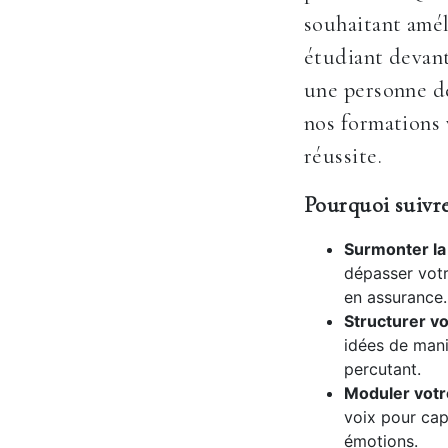
souhaitant amél
étudiant devan
une personne dé
nos formations 
réussite.
Pourquoi suivre
Surmonter la 
dépasser votr
en assurance.
Structurer vo
idées de mani
percutant.
Moduler votr
voix pour cap
émotions.