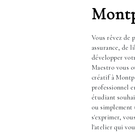
Montp
Vous rêvez de p
assurance, de l
développer votr
Maestro vous ou
créatif à Montp
professionnel 
étudiant souhai
ou simplement 
s'exprimer, vou
l'atelier qui vo