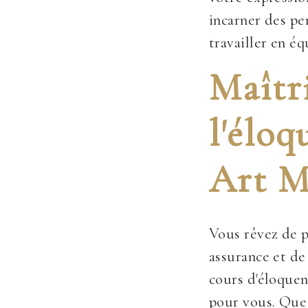
incarner des pe
travailler en éq
Maîtri
l'éloq
Art M
Vous rêvez de p
assurance et de
cours d'éloquen
pour vous. Que