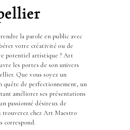
ellier
rendre la parole en public avec
ibérer votre créativité ou de
e potentiel artistique ? Art
vre les portes de son univers
ellier. Que vous soyez un
en quête de perfectionnement, un
tant améliorer ses présentations
un passionné désireux de
s trouverez chez Art Maestro
us correspond.