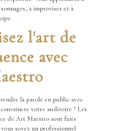
rsonnages, à improviser et à
uipe.
sez l'art de
uence avec
aestro
rendre la parole en public avec
 convaincre votre auditoire ? Les
ce de Art Maestro sont faits
 vous soyez un professionnel