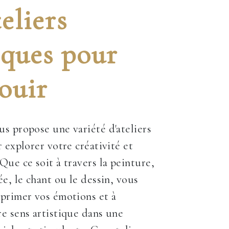
eliers
iques pour
ouir
s propose une variété d'ateliers
 explorer votre créativité et
Que ce soit à travers la peinture,
ée, le chant ou le dessin, vous
primer vos émotions et à
e sens artistique dans une