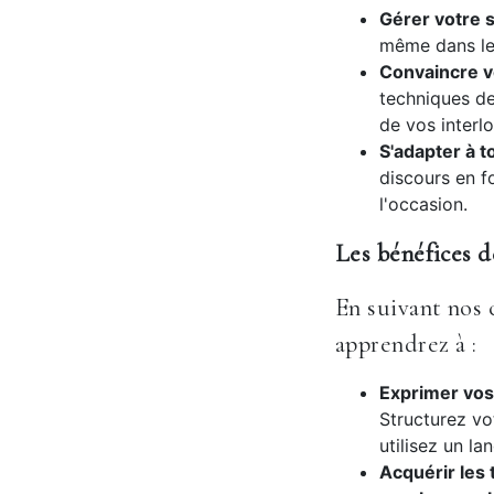
Gérer votre s
même dans les
Convaincre vo
techniques de
de vos interl
S'adapter à t
discours en f
l'occasion.
Les bénéfices d
En suivant nos 
apprendrez à :
Exprimer vos 
Structurez vo
utilisez un la
Acquérir les 