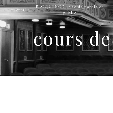
Panneau de gestion des cookies
ELOQUENCE prise de parole en
Accueil
public
cours de