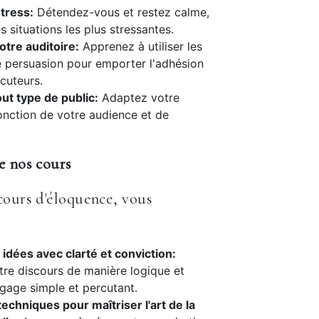
tress:
Détendez-vous et restez calme,
 situations les plus stressantes.
tre auditoire:
Apprenez à utiliser les
 persuasion pour emporter l'adhésion
ocuteurs.
out type de public:
Adaptez votre
onction de votre audience et de
e nos cours
cours d'éloquence, vous
idées avec clarté et conviction:
tre discours de manière logique et
ngage simple et percutant.
techniques pour maîtriser l'art de la