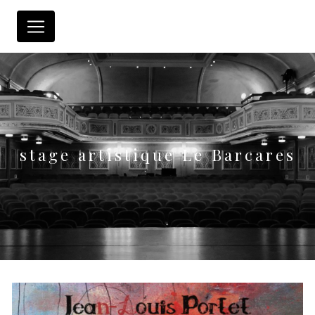
Panneau de gestion des cookies
stage artistique Le Barcares