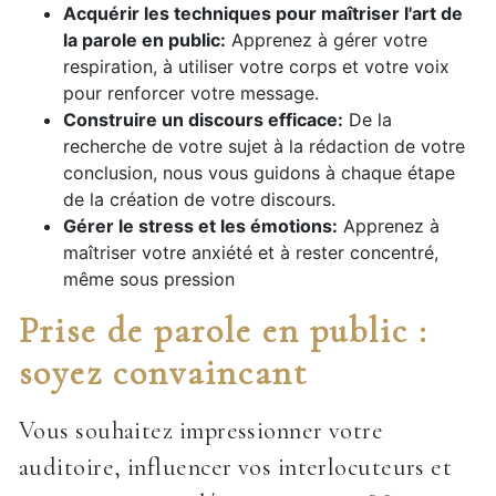
Acquérir les techniques pour maîtriser l'art de
la parole en public:
Apprenez à gérer votre
respiration, à utiliser votre corps et votre voix
pour renforcer votre message.
Construire un discours efficace:
De la
recherche de votre sujet à la rédaction de votre
conclusion, nous vous guidons à chaque étape
de la création de votre discours.
Gérer le stress et les émotions:
Apprenez à
maîtriser votre anxiété et à rester concentré,
même sous pression
Prise de parole en public :
soyez convaincant
Vous souhaitez impressionner votre
auditoire, influencer vos interlocuteurs et