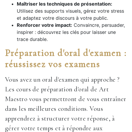
Maîtriser les techniques de présentation:
Utilisez des supports visuels, gérez votre stress
et adaptez votre discours à votre public.
Renforcer votre impact:
Convaincre, persuader,
inspirer : découvrez les clés pour laisser une
trace durable.
Préparation d'oral d'examen :
réussissez vos examens
Vous avez un oral d'examen qui approche ?
Les cours de préparation d'oral de Art
Maestro vous permettront de vous entraîner
dans les meilleures conditions. Vous
apprendrez à structurer votre réponse, à
gérer votre temps et à répondre aux