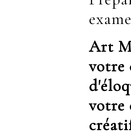
exame
Art M
votre
d'éloq
votre
créati