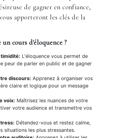
sireuse de gagner en confiance,
vous apporteront les clés de la
 un cours d'éloquence ?
timidité:
L'éloquence vous permet de
e peur de parler en public et de gagner
tre discours:
Apprenez à organiser vos
ère claire et logique pour un message
e voix:
Maîtrisez les nuances de votre
tiver votre audience et transmettre vos
tress:
Détendez-vous et restez calme,
 situations les plus stressantes.
tre auditoire:
Apprenez à utiliser les