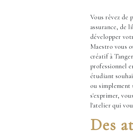
Vous rêvez de p
assurance, de l
développer votr
Maestro vous ou
créatif à Tange
professionnel 
étudiant souhai
ou simplement 
s'exprimer, vou
l'atelier qui vo
Des at