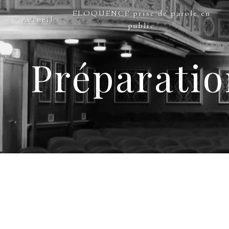
Panneau de gestion des cookies
ELOQUENCE prise de parole en
Accueil
public
Préparatio