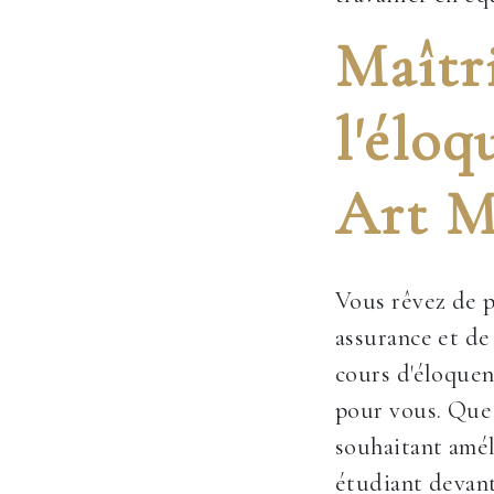
Maîtri
l'éloq
Art M
Vous rêvez de p
assurance et de
cours d'éloquen
pour vous. Que
souhaitant amél
étudiant devan