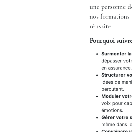
une personne dé
nos formations 
réussite.
Pourquoi suivre
Surmonter la 
dépasser votr
en assurance.
Structurer vo
idées de mani
percutant.
Moduler votr
voix pour cap
émotions.
Gérer votre s
même dans les
Convaincre vo