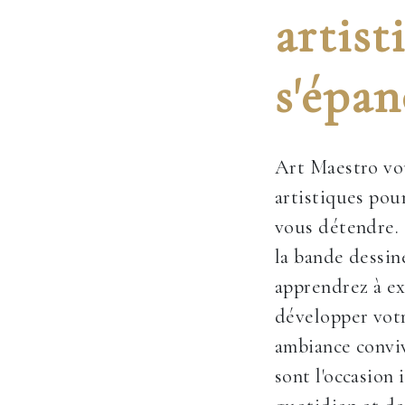
artist
s'épan
Art Maestro vou
artistiques pour
vous détendre. 
la bande dessin
apprendrez à ex
développer votr
ambiance conviv
sont l'occasion