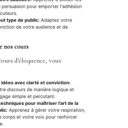
 persuasion pour emporter l'adhésion
ocuteurs.
out type de public:
Adaptez votre
onction de votre audience et de
e nos cours
cours d'éloquence, vous
idées avec clarté et conviction:
tre discours de manière logique et
ngage simple et percutant.
techniques pour maîtriser l'art de la
lic:
Apprenez à gérer votre respiration,
re corps et votre voix pour renforcer
e.