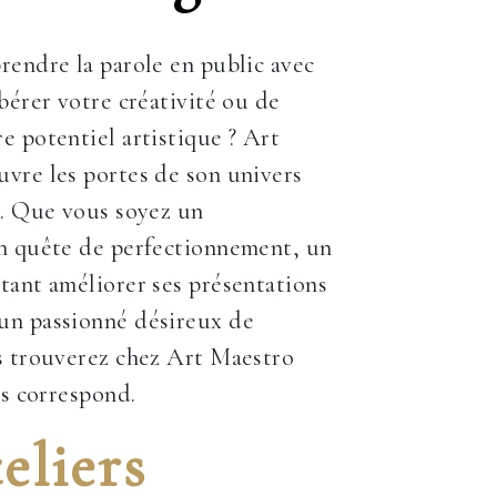
rendre la parole en public avec
ibérer votre créativité ou de
e potentiel artistique ? Art
vre les portes de son univers
r. Que vous soyez un
en quête de perfectionnement, un
tant améliorer ses présentations
un passionné désireux de
s trouverez chez Art Maestro
us correspond.
eliers