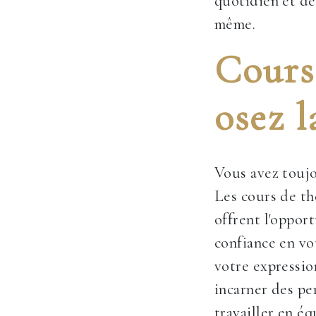
quotidien et de
même.
Cours 
osez l
Vous avez toujo
Les cours de t
offrent l'oppor
confiance en vo
votre expressio
incarner des pe
travailler en éq